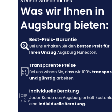
3 echte Gründe für uns
Was wir Ihnen in
Augsburg bieten:
Best-Preis-Garantie
Bei uns erhalten Sie den
besten Preis für
Ihren Umzug
Augsburg Nuneaton.
Transparente Preise
Bei uns wissen Sie, dass wir 100%
transpar
und günstig
arbeiten.
Individuelle Beratung
Jeder Kunde aus Augsburg erhält kostenl
eine
individuelle Beratung.