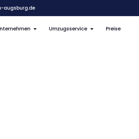
-augsburg.de
nternehmen
Umzugsservice
Preise
g