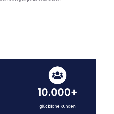
10.000+
glückliche Kunden