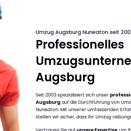
Umzug Augsburg Nuneaton seit 200
Professionelles
Umzugsuntern
Augsburg
Seit 2003 spezialisiert sich unser
profess
Augsburg
auf die Durchführung von Um
Nuneaton. Mit unserer umfassenden Erfa
stellen wir sicher, dass Ihr Umzug reibungs
Vertrauen Sie auf
unsere Expertise
, um 