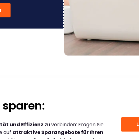
n
 sparen:
tät und Effizienz
zu verbinden: Fragen Sie
ce auf
attraktive Sparangebote für Ihren