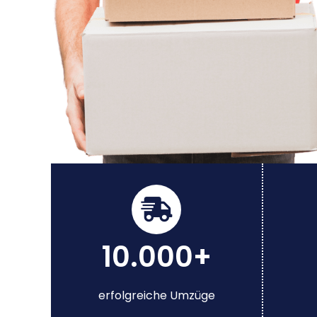
10.000+
erfolgreiche Umzüge