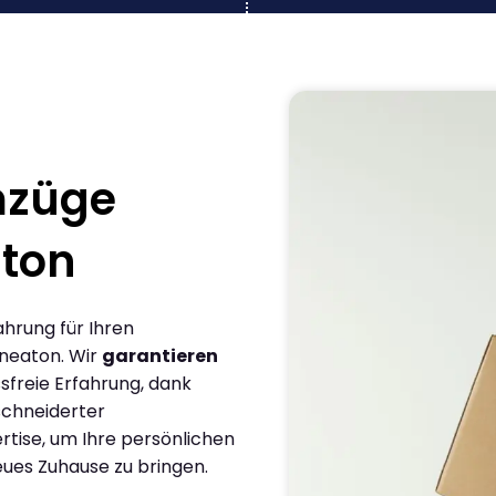
mzüge
ton
ahrung für Ihren
neaton. Wir
garantieren
sfreie Erfahrung, dank
chneiderter
rtise, um Ihre persönlichen
eues Zuhause zu bringen.