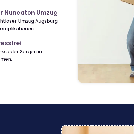
er Nuneaton Umzug
ahtloser Umzug Augsburg
omplikationen.
essfrei
ss oder Sorgen in
mmen.