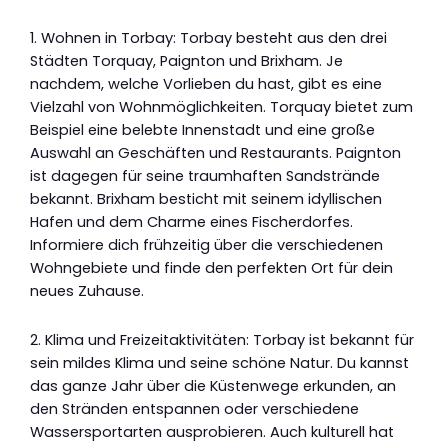
1. Wohnen in Torbay: Torbay besteht aus den drei
Städten Torquay, Paignton und Brixham. Je
nachdem, welche Vorlieben du hast, gibt es eine
Vielzahl von Wohnmöglichkeiten. Torquay bietet zum
Beispiel eine belebte Innenstadt und eine große
Auswahl an Geschäften und Restaurants. Paignton
ist dagegen für seine traumhaften Sandstrände
bekannt. Brixham besticht mit seinem idyllischen
Hafen und dem Charme eines Fischerdorfes.
Informiere dich frühzeitig über die verschiedenen
Wohngebiete und finde den perfekten Ort für dein
neues Zuhause.
2. Klima und Freizeitaktivitäten: Torbay ist bekannt für
sein mildes Klima und seine schöne Natur. Du kannst
das ganze Jahr über die Küstenwege erkunden, an
den Stränden entspannen oder verschiedene
Wassersportarten ausprobieren. Auch kulturell hat