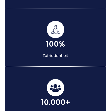
100%
Zufriedenheit
10.000+