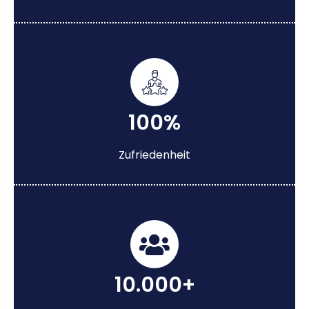
100%
Zufriedenheit
10.000+