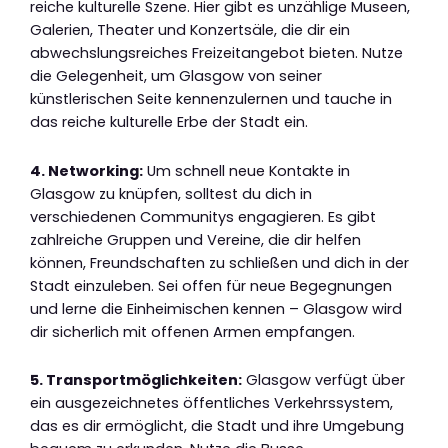
reiche kulturelle Szene. Hier gibt es unzählige Museen,
Galerien, Theater und Konzertsäle, die dir ein
abwechslungsreiches Freizeitangebot bieten. Nutze
die Gelegenheit, um Glasgow von seiner
künstlerischen Seite kennenzulernen und tauche in
das reiche kulturelle Erbe der Stadt ein.
4. Networking:
Um schnell neue Kontakte in
Glasgow zu knüpfen, solltest du dich in
verschiedenen Communitys engagieren. Es gibt
zahlreiche Gruppen und Vereine, die dir helfen
können, Freundschaften zu schließen und dich in der
Stadt einzuleben. Sei offen für neue Begegnungen
und lerne die Einheimischen kennen – Glasgow wird
dir sicherlich mit offenen Armen empfangen.
5. Transportmöglichkeiten:
Glasgow verfügt über
ein ausgezeichnetes öffentliches Verkehrssystem,
das es dir ermöglicht, die Stadt und ihre Umgebung