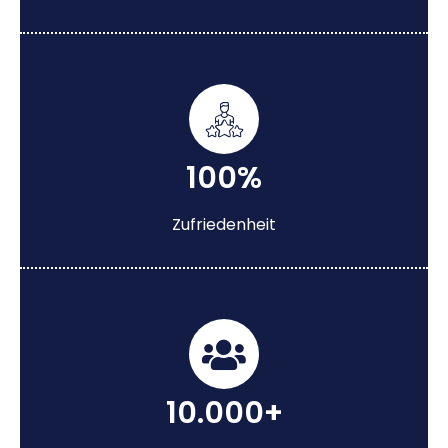
100%
Zufriedenheit
10.000+