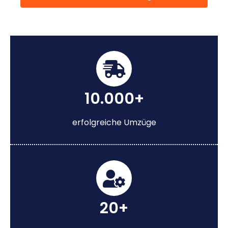
10.000+
erfolgreiche Umzüge
20+