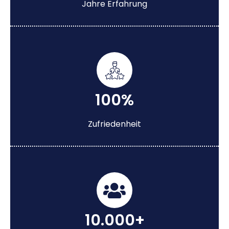
Jahre Erfahrung
100%
Zufriedenheit
10.000+