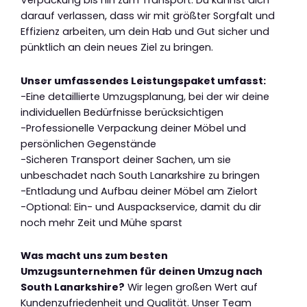
Verpackung bis hin zum Transport. Du kannst dich
darauf verlassen, dass wir mit größter Sorgfalt und
Effizienz arbeiten, um dein Hab und Gut sicher und
pünktlich an dein neues Ziel zu bringen.
Unser umfassendes Leistungspaket umfasst:
-Eine detaillierte Umzugsplanung, bei der wir deine
individuellen Bedürfnisse berücksichtigen
-Professionelle Verpackung deiner Möbel und
persönlichen Gegenstände
-Sicheren Transport deiner Sachen, um sie
unbeschadet nach South Lanarkshire zu bringen
-Entladung und Aufbau deiner Möbel am Zielort
-Optional: Ein- und Auspackservice, damit du dir
noch mehr Zeit und Mühe sparst
Was macht uns zum besten
Umzugsunternehmen für deinen Umzug nach
South Lanarkshire?
Wir legen großen Wert auf
Kundenzufriedenheit und Qualität. Unser Team