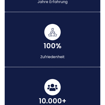
Jahre Erfahrung
100%
Zufriedenheit
10.000+