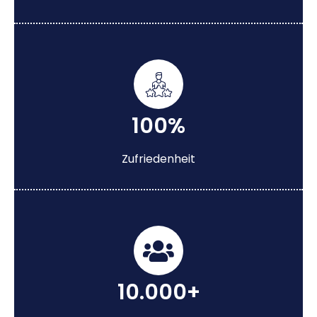
100%
Zufriedenheit
10.000+