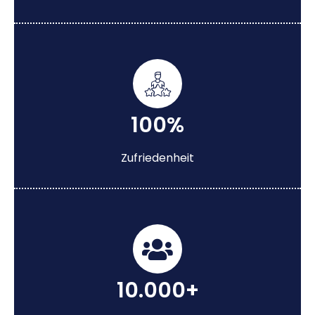
100%
Zufriedenheit
10.000+