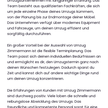
Umzugsunternehmen mit langjähriger Erfahrung. Das
Team besteht aus qualifizierten Fachkräften, die sich
um jede einzelne Phase deines Umzugs kümmern,
von der Planung bis zur Endmontage deiner Möbel.
Das Unternehmen verfügt über modernes Equipment
und Fahrzeuge, um deinen Umzug effizient und
sorgfältig durchzuführen.
Ein großer Vorteil bei der Auswahl von Umzug
Zimmermann ist die flexible Terminplanung. Das
Team passt sich deinen individuellen Bedürfnissen an
und ermöglicht es dir, den Umzugstermin ganz nach
deinen Wünschen festzulegen. Dadurch sparst du
Zeit und kannst dich auf andere wichtige Dinge rund
um deinen Umzug konzentrieren.
Die Erfahrungen von Kunden mit Umzug Zimmermann
sind durchweg positiv. Viele loben die schnelle und
reibungslose Abwicklung des Umzugs. Das
freundliche und kompetente Personal sorgt für eine