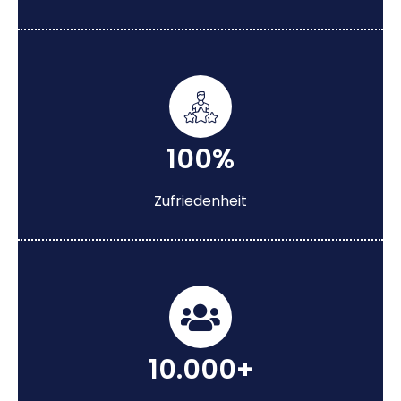
100%
Zufriedenheit
10.000+