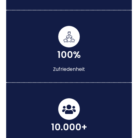
100%
Zufriedenheit
10.000+