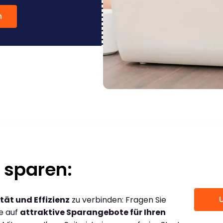
n
 sparen:
tät und Effizienz
zu verbinden: Fragen Sie
ce auf
attraktive Sparangebote für Ihren