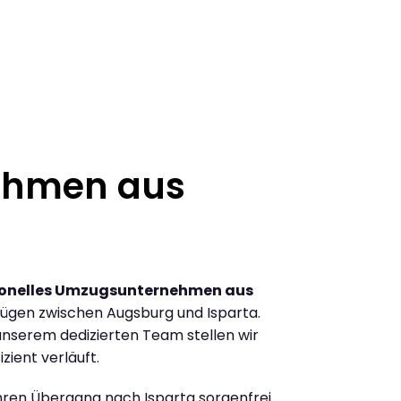
ehmen aus
ionelles Umzugsunternehmen aus
ügen zwischen Augsburg und Isparta.
nserem dedizierten Team stellen wir
zient verläuft.
Ihren Übergang nach Isparta sorgenfrei