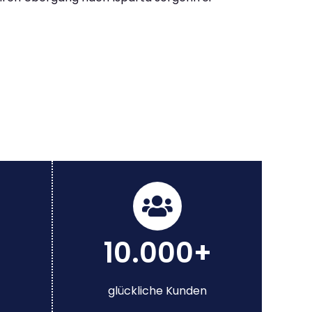
10.000+
glückliche Kunden