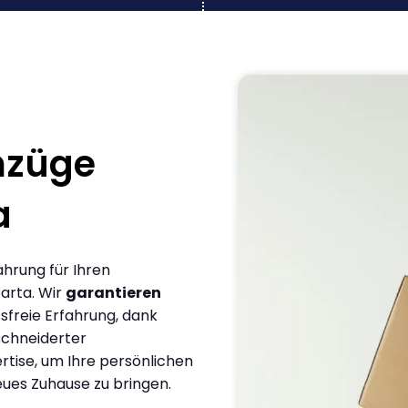
mzüge
a
ahrung für Ihren
arta. Wir
garantieren
sfreie Erfahrung, dank
chneiderter
rtise, um Ihre persönlichen
eues Zuhause zu bringen.