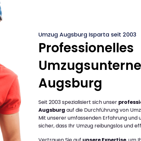
Umzug Augsburg Isparta seit 2003
Professionelles
Umzugsuntern
Augsburg
Seit 2003 spezialisiert sich unser
profess
Augsburg
auf die Durchführung von Umz
Mit unserer umfassenden Erfahrung und u
sicher, dass Ihr Umzug reibungslos und effi
Vertrauen Sie auf
unsere Expertise
, um 