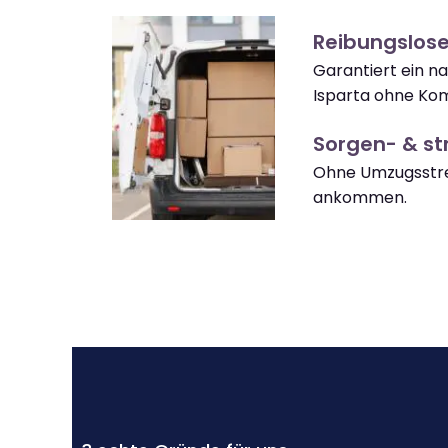
Reibungslose
Garantiert ein n
Isparta ohne Kom
Sorgen- & str
Ohne Umzugsstres
ankommen.