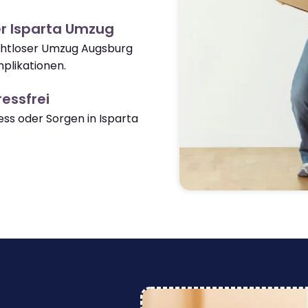
r Isparta Umzug
ahtloser Umzug Augsburg
plikationen.
essfrei
s oder Sorgen in Isparta