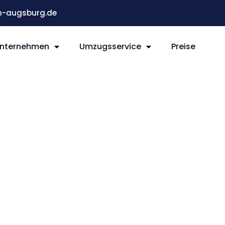
-augsburg.de
nternehmen
Umzugsservice
Preise
g