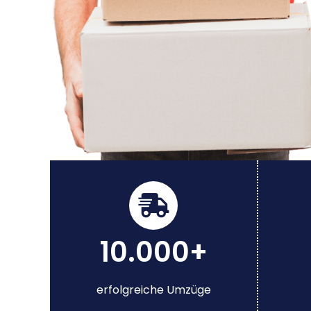
10.000+
erfolgreiche Umzüge