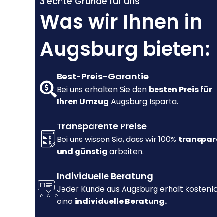
3 echte Gründe für uns
Was wir Ihnen in
Augsburg bieten:
Best-Preis-Garantie
Bei uns erhalten Sie den
besten Preis für
Ihren Umzug
Augsburg Isparta.
Transparente Preise
Bei uns wissen Sie, dass wir 100%
transpar
und günstig
arbeiten.
Individuelle Beratung
Jeder Kunde aus Augsburg erhält kostenl
eine
individuelle Beratung.