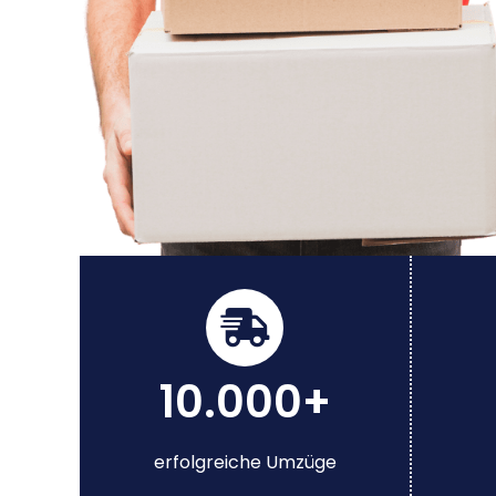
10.000+
erfolgreiche Umzüge