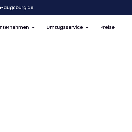
-augsburg.de
nternehmen
Umzugsservice
Preise
g