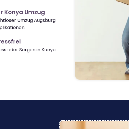
er Konya Umzug
ahtloser Umzug Augsburg
likationen.
essfrei
ss oder Sorgen in Konya