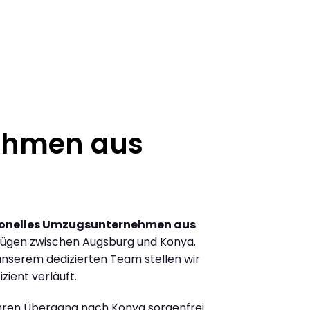
ehmen aus
ionelles Umzugsunternehmen aus
ügen zwischen Augsburg und Konya.
nserem dedizierten Team stellen wir
zient verläuft.
Ihren Übergang nach Konya sorgenfrei