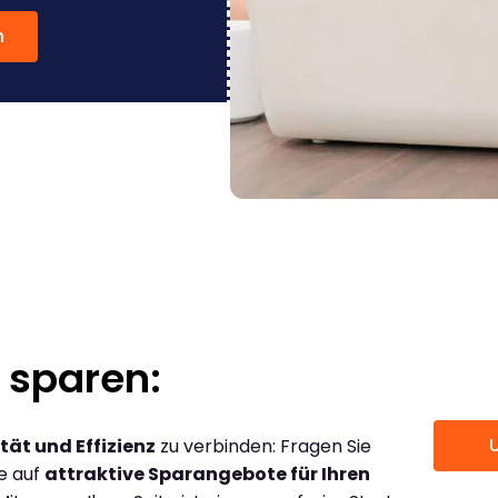
n
 sparen:
tät und Effizienz
zu verbinden: Fragen Sie
ce auf
attraktive Sparangebote für Ihren