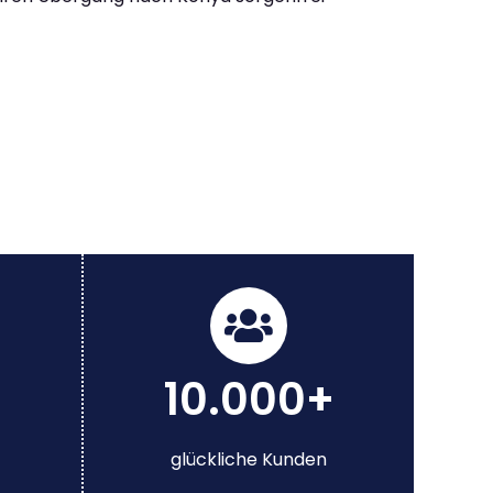
10.000+
glückliche Kunden