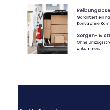
Reibungslos
Garantiert ein n
Konya ohne Komp
Sorgen- & str
Ohne Umzugsstre
ankommen.