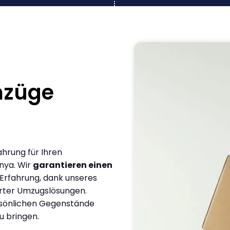
mzüge
ahrung für Ihren
nya. Wir
garantieren einen
 Erfahrung, dank unseres
rter Umzugslösungen.
ersönlichen Gegenstände
u bringen.