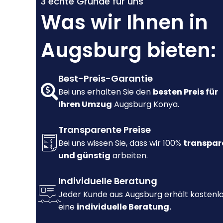
3 echte Gründe für uns
Was wir Ihnen in
Augsburg bieten:
Best-Preis-Garantie
Bei uns erhalten Sie den
besten Preis für
Ihren Umzug
Augsburg Konya.
Transparente Preise
Bei uns wissen Sie, dass wir 100%
transpar
und günstig
arbeiten.
Individuelle Beratung
Jeder Kunde aus Augsburg erhält kostenl
eine
individuelle Beratung.