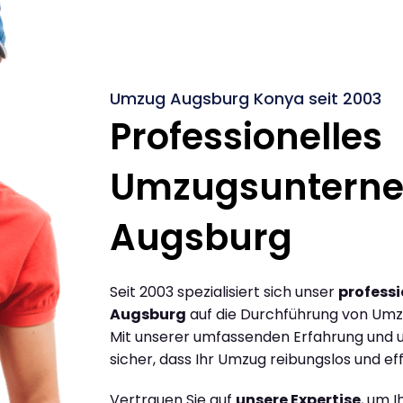
Umzug Augsburg Konya seit 2003
Professionelles
Umzugsuntern
Augsburg
Seit 2003 spezialisiert sich unser
profess
Augsburg
auf die Durchführung von Umz
Mit unserer umfassenden Erfahrung und u
sicher, dass Ihr Umzug reibungslos und effi
Vertrauen Sie auf
unsere Expertise
, um 