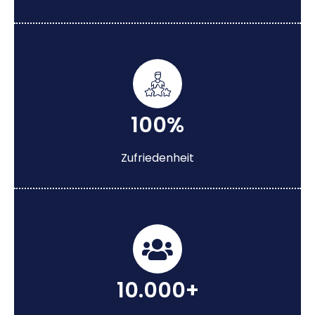
100%
Zufriedenheit
10.000+