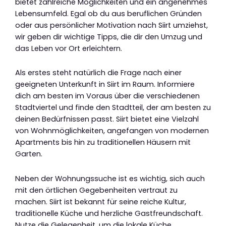
bietet zahlreiche Möglichkeiten und ein angenehmes
Lebensumfeld. Egal ob du aus beruflichen Gründen
oder aus persönlicher Motivation nach Siirt umziehst,
wir geben dir wichtige Tipps, die dir den Umzug und
das Leben vor Ort erleichtern.
Als erstes steht natürlich die Frage nach einer
geeigneten Unterkunft in Siirt im Raum. Informiere
dich am besten im Voraus über die verschiedenen
Stadtviertel und finde den Stadtteil, der am besten zu
deinen Bedürfnissen passt. Siirt bietet eine Vielzahl
von Wohnmöglichkeiten, angefangen von modernen
Apartments bis hin zu traditionellen Häusern mit
Garten.
Neben der Wohnungssuche ist es wichtig, sich auch
mit den örtlichen Gegebenheiten vertraut zu
machen. Siirt ist bekannt für seine reiche Kultur,
traditionelle Küche und herzliche Gastfreundschaft.
Nutze die Gelegenheit, um die lokale Küche