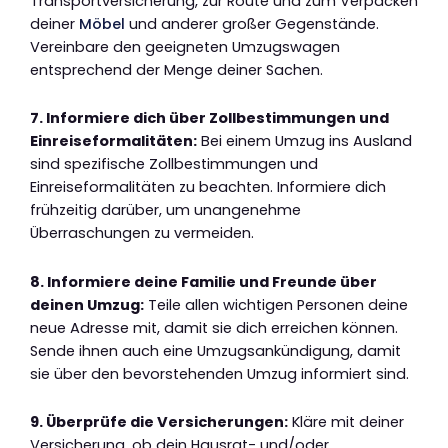
Transportversicherung, zur Route und zum Verpacken
deiner
Möbel
und anderer großer Gegenstände.
Vereinbare den geeigneten Umzugswagen
entsprechend der Menge deiner Sachen.
7. Informiere dich über Zollbestimmungen und
Einreiseformalitäten:
Bei einem Umzug ins Ausland
sind spezifische Zollbestimmungen und
Einreiseformalitäten zu beachten. Informiere dich
frühzeitig darüber, um unangenehme
Überraschungen zu vermeiden.
8. Informiere deine Familie und Freunde über
deinen Umzug:
Teile allen wichtigen Personen deine
neue Adresse mit, damit sie dich erreichen können.
Sende ihnen auch eine Umzugsankündigung, damit
sie über den bevorstehenden Umzug informiert sind.
9. Überprüfe die Versicherungen:
Kläre mit deiner
Versicherung, ob dein Hausrat- und/oder