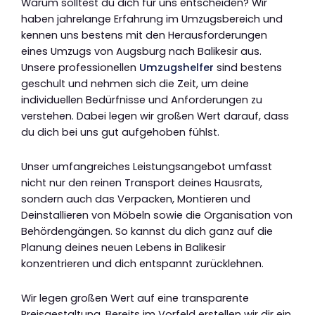
Warum solltest du dich für uns entscheiden? Wir
haben jahrelange Erfahrung im Umzugsbereich und
kennen uns bestens mit den Herausforderungen
eines Umzugs von Augsburg nach Balikesir aus.
Unsere professionellen
Umzugshelfer
sind bestens
geschult und nehmen sich die Zeit, um deine
individuellen Bedürfnisse und Anforderungen zu
verstehen. Dabei legen wir großen Wert darauf, dass
du dich bei uns gut aufgehoben fühlst.
Unser umfangreiches Leistungsangebot umfasst
nicht nur den reinen Transport deines Hausrats,
sondern auch das Verpacken, Montieren und
Deinstallieren von Möbeln sowie die Organisation von
Behördengängen. So kannst du dich ganz auf die
Planung deines neuen Lebens in Balikesir
konzentrieren und dich entspannt zurücklehnen.
Wir legen großen Wert auf eine transparente
Preisgestaltung. Bereits im Vorfeld erstellen wir dir ein