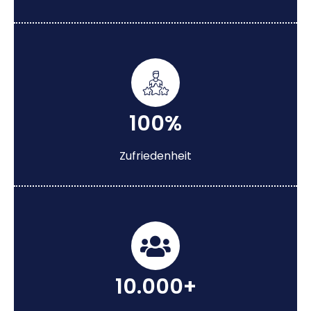
100%
Zufriedenheit
10.000+