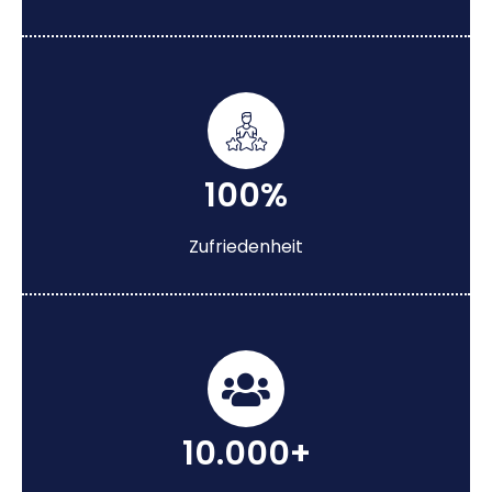
100%
Zufriedenheit
10.000+